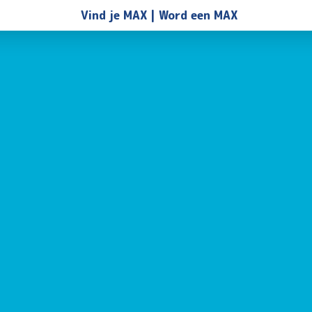
Vind je MAX
Word een MAX